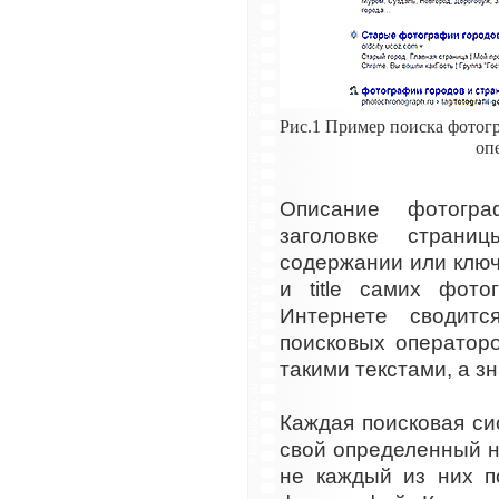
Рис.1 Пример поиска фотог
оп
Описание фотогр
заголовке страни
содержании или ключе
и title самих фот
Интернете сводит
поисковых оператор
такими текстами, а з
Каждая поисковая с
свой определенный н
не каждый из них п