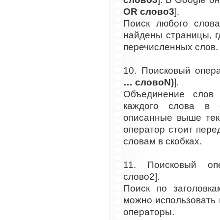
OR слово3
].
Поиск любого слова
найдены страницы, г
перечисленных слов.
10. Поисковый опера
… словоN)
].
Объединение слов
каждого слова в 
описанные выше тек
оператор стоит перед
словам в скобках.
11. Поисковый оп
слово2].
Поиск по заголовка
можно использовать
операторы.