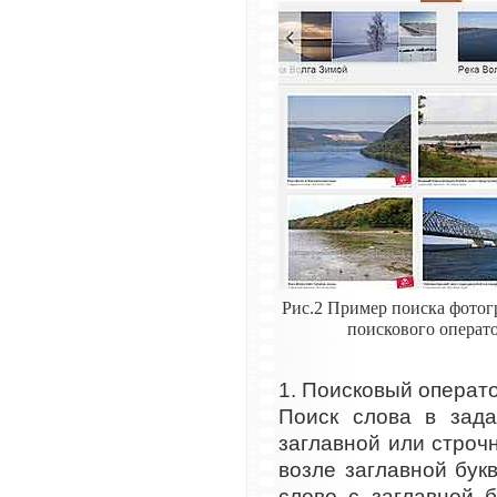
Рис.2 Пример поиска фотог
поискового операто
1. Поисковый операто
Поиск слова в зад
заглавной или строч
возле заглавной бук
слово с заглавной 