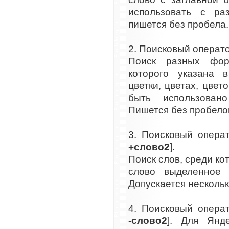
использовать с ра
пишется без пробела.
2. Поисковый операто
Поиск разных фор
которого указана в
цветки, цветах, цвет
быть использовано
Пишется без пробело
3. Поисковый опера
+слово2
].
Поиск слов, среди ко
слово выделенное 
Допускается нескольк
4. Поисковый опера
-слово2
]. Для Янд