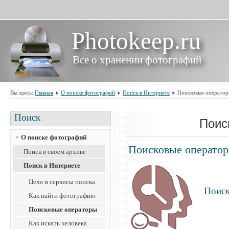
Photokeep.ru
Все о хранении фотографий
Вы здесь:
Главная
О поиске фотографий
Поиск в Интернете
Поисковые операто
Поиск
Поис
О поиске фотографий
Поисковые операто
Поиск в своем архиве
Поиск в Интернете
Цели и сервисы поиска
Поиск
Как найти фотографию
Поисковые операторы
Как искать человека