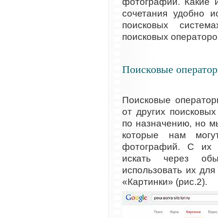
фотографий. Какие 
сочетания удобно и
поисковых систем
поисковых операторо
Поисковые оператор
Поисковые оператор
от других поисковы
по назначению, но м
которые нам могу
фотографий. С их
искать через о
использовать их дл
«Картинки» (рис.2).