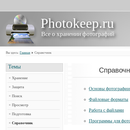
Photokeep.ru
Все о хранении фотографий
Вы здесь:
Главная
Справочник
Темы
Справочн
Хранение
Защита
Основы фотографи
Поиск
Файловые форматы
Просмотр
Работа с файлами
Подготовка
Программы для фот
Справочник