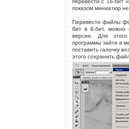
перевести с 16-бит н
показом миниатюр не 
Перевести файлы фо
бит в 8-бит, можно
версии. Для этог
программы зайти в 
поставить галочку во
этого сохранить файл 