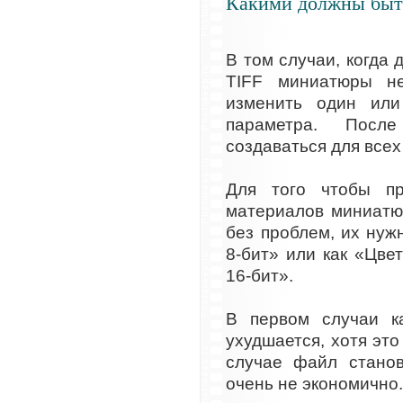
Какими должны быт
В том случаи, когда
TIFF миниатюры н
изменить один ил
параметра. Посл
создаваться для всех
Для того чтобы пр
материалов миниатю
без проблем, их нуж
8-бит» или как «Цве
16-бит».
В первом случаи к
ухудшается, хотя это
случае файл станов
очень не экономично