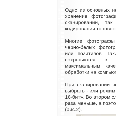
Одно из основных н
хранение фотограф
сканировании, та
кодирования тонового
Многие фотографы
черно-белых фотог
или позитивов. Та
сохраняются в 
максимальным кач
обработки на компью
При сканировании ч
выбрать - или режим
16-бит». Во втором с
раза меньше, а поэт
(рис.2).