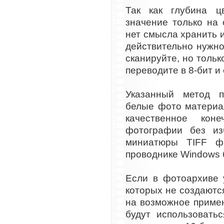
Так как глубина ц
значение только на
нет смысла хранить и
действительно нужно
сканируйте, но тольк
переводите в 8-бит и
Указанный метод п
белые фото материа
качественное кон
фотографии без и
миниатюры TIFF ф
проводнике Windows 
Если в фотоархиве 
которых не создаютс
на возможное приме
будут использовать