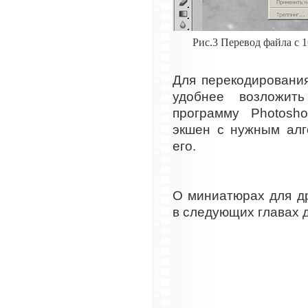
Рис.3 Перевод файла с 1
Для перекодировани
удобнее возложит
программу Photosh
экшен с нужным алг
его.
О миниатюрах для д
в следующих главах 