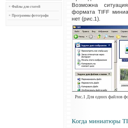
Возможна ситуаци
Файлы для статей
формата TIFF миниа
Программы фотографа
нет (рис.1).
Рис.1 Для одних файлов ф
Когда миниатюры TI