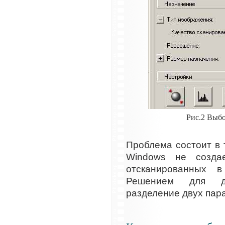
Рис.2 Выб
Проблема состоит в 
Windows не созда
отсканированных 
Решением для д
разделение двух пар